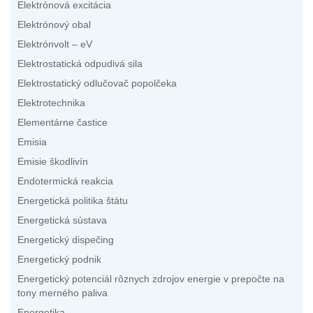
Elektrónová excitácia
Elektrónový obal
Elektrónvolt – eV
Elektrostatická odpudivá sila
Elektrostatický odlučovač popolčeka
Elektrotechnika
Elementárne častice
Emisia
Emisie škodlivín
Endotermická reakcia
Energetická politika štátu
Energetická sústava
Energetický dispečing
Energetický podnik
Energetický potenciál rôznych zdrojov energie v prepočte na
tony merného paliva
Energetika