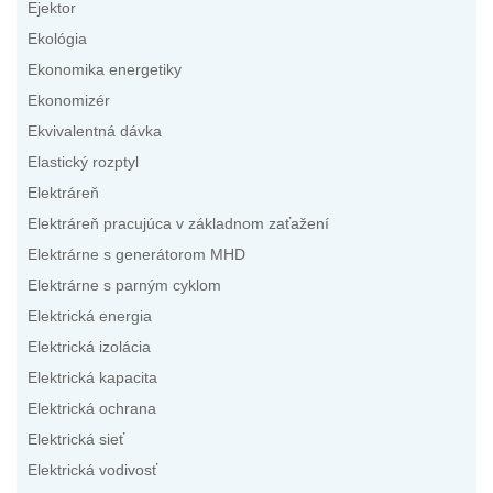
Ejektor
Ekológia
Ekonomika energetiky
Ekonomizér
Ekvivalentná dávka
Elastický rozptyl
Elektráreň
Elektráreň pracujúca v základnom zaťažení
Elektrárne s generátorom MHD
Elektrárne s parným cyklom
Elektrická energia
Elektrická izolácia
Elektrická kapacita
Elektrická ochrana
Elektrická sieť
Elektrická vodivosť