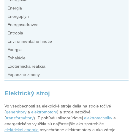
Energia
Energoplyn
Energosadrovec
Entropia
Environmentálne hnutie
Exergia
Exhalácie
Exotermická reakcia
Expanzné zmeny
Elektrický stroj
Vo všeobecnosti sa elektrické stroje delia na stroje točivé
(
generátory
a
elektromotory
) a stroje netočivé
(
transformátory
). Z pohľadu silnoprúdovej
elektrotechniky
a
energetického využitia sú najčastejšie ako spotrebiče
elektrickej energie
asynchrónne elektromotory a ako zdroje