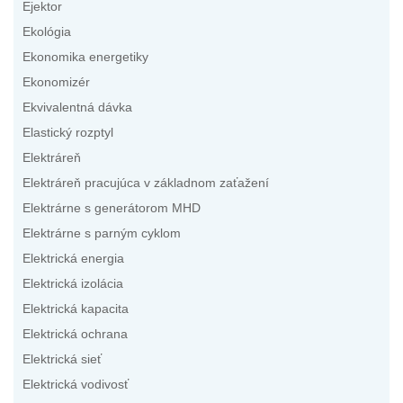
Ejektor
Ekológia
Ekonomika energetiky
Ekonomizér
Ekvivalentná dávka
Elastický rozptyl
Elektráreň
Elektráreň pracujúca v základnom zaťažení
Elektrárne s generátorom MHD
Elektrárne s parným cyklom
Elektrická energia
Elektrická izolácia
Elektrická kapacita
Elektrická ochrana
Elektrická sieť
Elektrická vodivosť