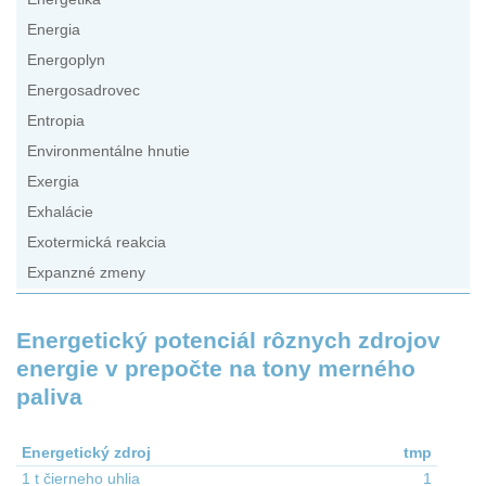
Energia
Energoplyn
Energosadrovec
Entropia
Environmentálne hnutie
Exergia
Exhalácie
Exotermická reakcia
Expanzné zmeny
Energetický potenciál rôznych zdrojov
energie v prepočte na tony merného
paliva
Energetický zdroj
tmp
1 t čierneho uhlia
1