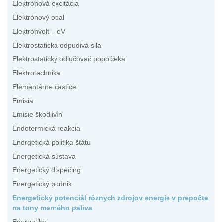
Elektrónová excitácia
Elektrónový obal
Elektrónvolt – eV
Elektrostatická odpudivá sila
Elektrostatický odlučovač popolčeka
Elektrotechnika
Elementárne častice
Emisia
Emisie škodlivín
Endotermická reakcia
Energetická politika štátu
Energetická sústava
Energetický dispečing
Energetický podnik
Energetický potenciál rôznych zdrojov energie v prepočte
na tony merného paliva
Energetika