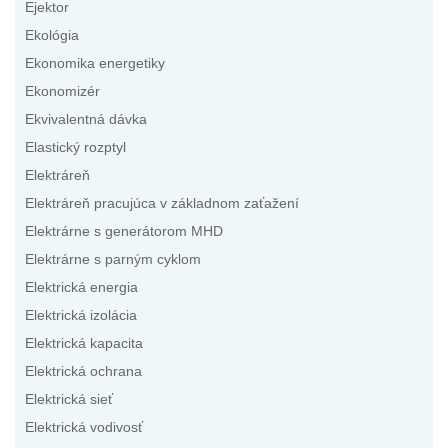
Ejektor
Ekológia
Ekonomika energetiky
Ekonomizér
Ekvivalentná dávka
Elastický rozptyl
Elektráreň
Elektráreň pracujúca v základnom zaťažení
Elektrárne s generátorom MHD
Elektrárne s parným cyklom
Elektrická energia
Elektrická izolácia
Elektrická kapacita
Elektrická ochrana
Elektrická sieť
Elektrická vodivosť