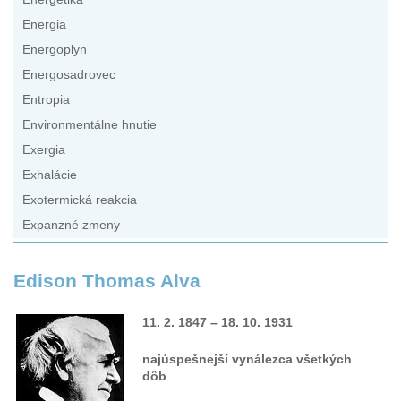
Energia
Energoplyn
Energosadrovec
Entropia
Environmentálne hnutie
Exergia
Exhalácie
Exotermická reakcia
Expanzné zmeny
Edison Thomas Alva
11. 2. 1847 – 18. 10. 1931
najúspešnejší vynálezca všetkých
dôb