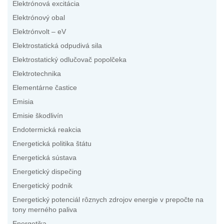
Elektrónová excitácia
Elektrónový obal
Elektrónvolt – eV
Elektrostatická odpudivá sila
Elektrostatický odlučovač popolčeka
Elektrotechnika
Elementárne častice
Emisia
Emisie škodlivín
Endotermická reakcia
Energetická politika štátu
Energetická sústava
Energetický dispečing
Energetický podnik
Energetický potenciál rôznych zdrojov energie v prepočte na
tony merného paliva
Energetika