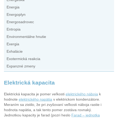
Energia
Energoplyn
Energosadrovec
Entropia
Environmentálne hnutie
Exergia
Exhalácie
Exotermická reakcia
Expanzné zmeny
Elektrická kapacita
Elektrická kapacita je pomer veľkosti
elektrického náboja
k
hodnote
elektrického napätia
v elektrickom kondenzátore.
Meraním sa zistilo, že pri zvyšovaní veľkosti náboja rastie i
hodnota napätia, a tak tento pomer zostáva rovnaký.
Jednotkou kapacity je farad (pozri heslo
Farad – jednotka