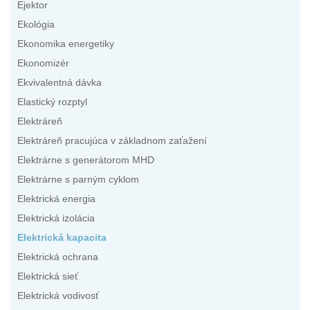
Ejektor
Ekológia
Ekonomika energetiky
Ekonomizér
Ekvivalentná dávka
Elastický rozptyl
Elektráreň
Elektráreň pracujúca v základnom zaťažení
Elektrárne s generátorom MHD
Elektrárne s parným cyklom
Elektrická energia
Elektrická izolácia
Elektrická kapacita
Elektrická ochrana
Elektrická sieť
Elektrická vodivosť