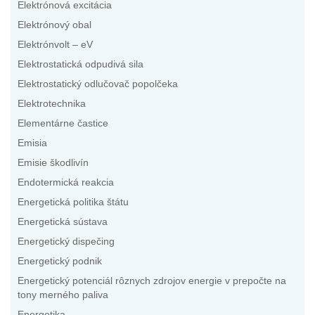
Elektrónová excitácia
Elektrónový obal
Elektrónvolt – eV
Elektrostatická odpudivá sila
Elektrostatický odlučovač popolčeka
Elektrotechnika
Elementárne častice
Emisia
Emisie škodlivín
Endotermická reakcia
Energetická politika štátu
Energetická sústava
Energetický dispečing
Energetický podnik
Energetický potenciál rôznych zdrojov energie v prepočte na
tony merného paliva
Energetika