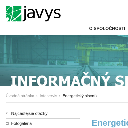
O SPOLOČNOSTI
Úvodná stránka
›
Infoservis
›
Energetický slovník
Najčastejšie otázky
Energeti
Fotogaléria