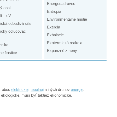
Energosadrovec
ý obal
Entropia
lt – eV
Environmentálne hnutie
tická odpudivá sila
Exergia
tický odlučovač
Exhalácie
Exotermická reakcia
hnika
Expanzné zmeny
ne častice
výrobou
elektrickej
,
tepelnej
a iných druhov
energie
.
je ekologické, musí byť taktiež ekonomické.