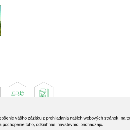
epšenie vášho zážitku z prehliadania našich webových stránok, na 
Kontakt
 pochopenie toho, odkiaľ naši návštevníci prichádzajú.
Pozvánka do infocentra