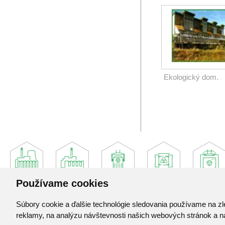
Ekologický dom.
Používame cookies
Súbory cookie a ďalšie technológie sledovania používame na zl
Jadrová a vyraďovacia spoločnosť, a. s.
reklamy, na analýzu návštevnosti našich webových stránok a na
Jaslovské Bohunice 360