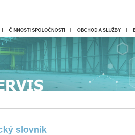
ČINNOSTI SPOLOČNOSTI
OBCHOD A SLUŽBY
cký slovník