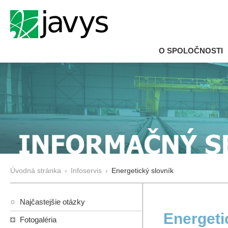
O SPOLOČNOSTI
Úvodná stránka
›
Infoservis
›
Energetický slovník
Najčastejšie otázky
Energeti
Fotogaléria