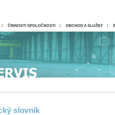
ČINNOSTI SPOLOČNOSTI
OBCHOD A SLUŽBY
cký slovník