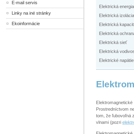
E-mail servis
Elektrická energia
Linky na iné stránky
Elektrická izoláci
Ekoinformácie
Elektrická kapaci
Elektrická ochran
Elektrická sieť
Elektrická vodivo
Elektrické napätie
Elektrom
Elektromagnetické 
Prostredníctvom ne
tom, že ľubovoľná 
vlnami (pozri
elekt
Elektromagnetické 