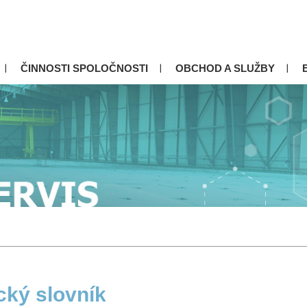
ČINNOSTI SPOLOČNOSTI
OBCHOD A SLUŽBY
cký slovník