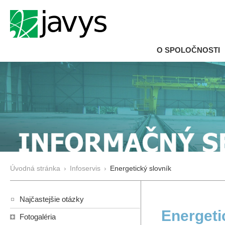
O SPOLOČNOSTI
Úvodná stránka
›
Infoservis
›
Energetický slovník
Najčastejšie otázky
Energeti
Fotogaléria