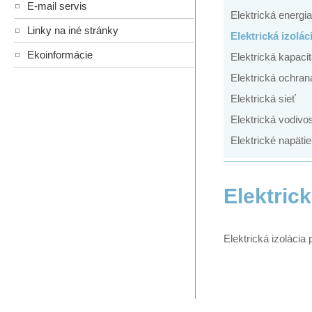
E-mail servis
Elektrická energia
Linky na iné stránky
Elektrická izolác
Ekoinformácie
Elektrická kapaci
Elektrická ochran
Elektrická sieť
Elektrická vodivo
Elektrické napätie
Elektrick
Elektrická izolácia