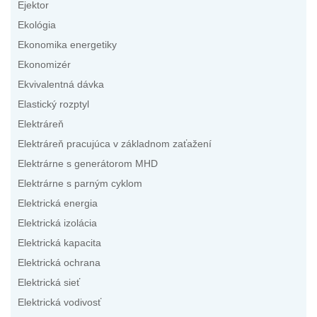
Ejektor
Ekológia
Ekonomika energetiky
Ekonomizér
Ekvivalentná dávka
Elastický rozptyl
Elektráreň
Elektráreň pracujúca v základnom zaťažení
Elektrárne s generátorom MHD
Elektrárne s parným cyklom
Elektrická energia
Elektrická izolácia
Elektrická kapacita
Elektrická ochrana
Elektrická sieť
Elektrická vodivosť