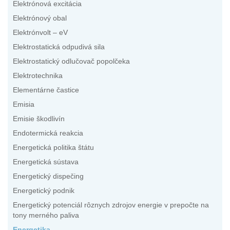
Elektrónová excitácia
Elektrónový obal
Elektrónvolt – eV
Elektrostatická odpudivá sila
Elektrostatický odlučovač popolčeka
Elektrotechnika
Elementárne častice
Emisia
Emisie škodlivín
Endotermická reakcia
Energetická politika štátu
Energetická sústava
Energetický dispečing
Energetický podnik
Energetický potenciál rôznych zdrojov energie v prepočte na
tony merného paliva
Energetika