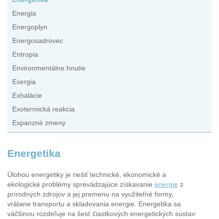
Energia
Energoplyn
Energosadrovec
Entropia
Environmentálne hnutie
Exergia
Exhalácie
Exotermická reakcia
Expanzné zmeny
Energetika
Úlohou energetiky je riešiť technické, ekonomické a
ekologické problémy sprevádzajúce získavanie
energie
z
prírodných zdrojov a jej premenu na využiteľné formy,
vrátane transportu a skladovania energie. Energetika sa
väčšinou rozdeľuje na šesť čiastkových energetických sústav: