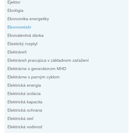
Ejektor
Ekológia
Ekonomika energetiky
Ekonomizér
Ekvivalentná dávka
Elastický rozptyl
Elektráreň
Elektráreň pracujúca v základnom zaťažení
Elektrárne s generátorom MHD
Elektrárne s parným cyklom
Elektrická energia
Elektrická izolácia
Elektrická kapacita
Elektrická ochrana
Elektrická sieť
Elektrická vodivosť