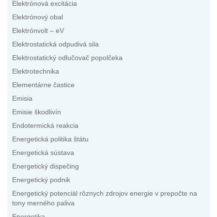
Elektrónová excitácia
Elektrónový obal
Elektrónvolt – eV
Elektrostatická odpudivá sila
Elektrostatický odlučovač popolčeka
Elektrotechnika
Elementárne častice
Emisia
Emisie škodlivín
Endotermická reakcia
Energetická politika štátu
Energetická sústava
Energetický dispečing
Energetický podnik
Energetický potenciál rôznych zdrojov energie v prepočte na
tony merného paliva
Energetika