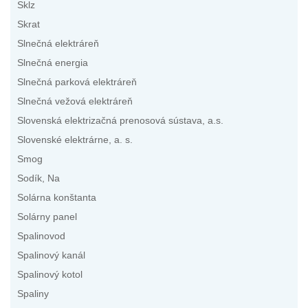
Sklz
Skrat
Slnečná elektráreň
Slnečná energia
Slnečná parková elektráreň
Slnečná vežová elektráreň
Slovenská elektrizačná prenosová sústava, a.s.
Slovenské elektrárne, a. s.
Smog
Sodík, Na
Solárna konštanta
Solárny panel
Spalinovod
Spalinový kanál
Spalinový kotol
Spaliny