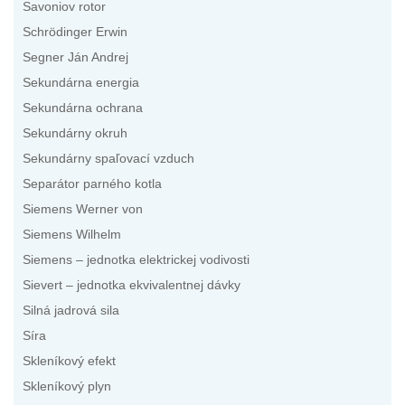
Savoniov rotor
Schrödinger Erwin
Segner Ján Andrej
Sekundárna energia
Sekundárna ochrana
Sekundárny okruh
Sekundárny spaľovací vzduch
Separátor parného kotla
Siemens Werner von
Siemens Wilhelm
Siemens – jednotka elektrickej vodivosti
Sievert – jednotka ekvivalentnej dávky
Silná jadrová sila
Síra
Skleníkový efekt
Skleníkový plyn