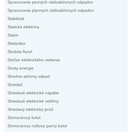
Spracovanie pevných rádioaktívnych odpadov
Spracovanie plynných rádioaktívnych odpadov
Stabilizát
Statická elektrina
Stator
Stelarátor
Stodola Aurel
Stožiar elektrického vedenia
Straty energie
Stredne-aktívny odpad
Striedač
Striedavé elektrické napätie
Striedavé elektrické veličiny
Striedavý elektrický prúd
Strmorúrový kotol
Strmorúrový roštový parný kotol