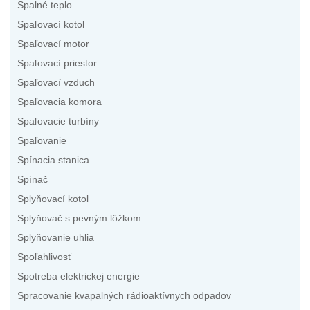
Spalné teplo
Spaľovací kotol
Spaľovací motor
Spaľovací priestor
Spaľovací vzduch
Spaľovacia komora
Spaľovacie turbíny
Spaľovanie
Spínacia stanica
Spínač
Splyňovací kotol
Splyňovač s pevným lôžkom
Splyňovanie uhlia
Spoľahlivosť
Spotreba elektrickej energie
Spracovanie kvapalných rádioaktívnych odpadov