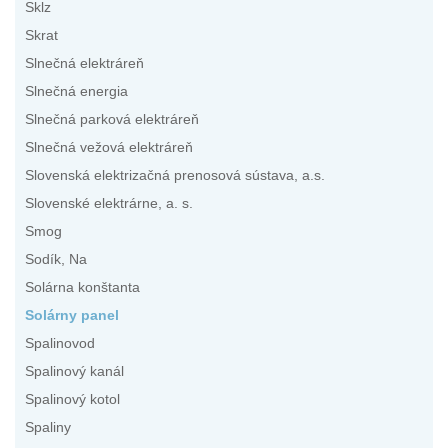
Sklz
Skrat
Slnečná elektráreň
Slnečná energia
Slnečná parková elektráreň
Slnečná vežová elektráreň
Slovenská elektrizačná prenosová sústava, a.s.
Slovenské elektrárne, a. s.
Smog
Sodík, Na
Solárna konštanta
Solárny panel
Spalinovod
Spalinový kanál
Spalinový kotol
Spaliny