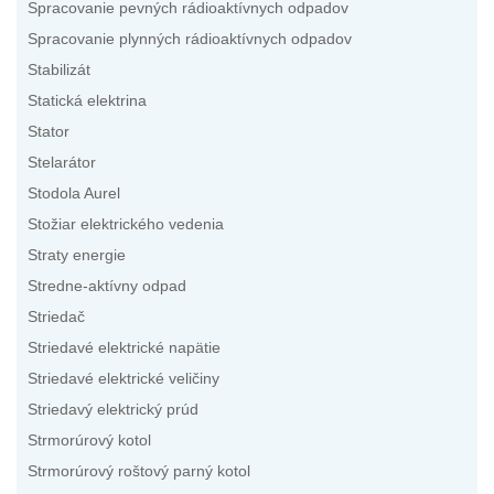
Spracovanie pevných rádioaktívnych odpadov
Spracovanie plynných rádioaktívnych odpadov
Stabilizát
Statická elektrina
Stator
Stelarátor
Stodola Aurel
Stožiar elektrického vedenia
Straty energie
Stredne-aktívny odpad
Striedač
Striedavé elektrické napätie
Striedavé elektrické veličiny
Striedavý elektrický prúd
Strmorúrový kotol
Strmorúrový roštový parný kotol