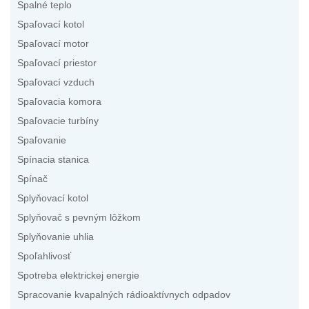
Spalné teplo
Spaľovací kotol
Spaľovací motor
Spaľovací priestor
Spaľovací vzduch
Spaľovacia komora
Spaľovacie turbíny
Spaľovanie
Spínacia stanica
Spínač
Splyňovací kotol
Splyňovač s pevným lôžkom
Splyňovanie uhlia
Spoľahlivosť
Spotreba elektrickej energie
Spracovanie kvapalných rádioaktívnych odpadov