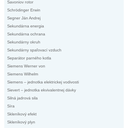
Savoniov rotor
Schrödinger Erwin
Segner Ján Andrej
Sekundárna energia
Sekundárna ochrana
Sekundárny okruh
Sekundárny spaľovací vzduch
Separátor parného kotla
Siemens Werner von
Siemens Wilhelm
Siemens – jednotka elektrickej vodivosti
Sievert – jednotka ekvivalentnej dávky
Silná jadrová sila
Síra
Skleníkový efekt
Skleníkový plyn