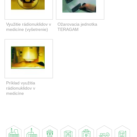
Využitie rádionuklidov v
Ožarovacia jednotka
medicíne (vyšetrenie)
TERAGAM
Príklad využitia
rádionuklidov v
medicíne