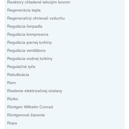
Reaktory chladené tekutým kovom
Regenerácia tepla
Regeneračný ohrievač vzduchu
Regulácia čerpadla
Regulácia kompresora
Regulácia parnej turbíny
Regulácia ventilátora
Regulácia vodnej turbíny
Regulačné tyče
Rekultivácia
Rem
Riadenie elektrizačnej sústavy
Riziko
Röntgen Wilhelm Conrad
Röntgenové žiarenie
Ropa