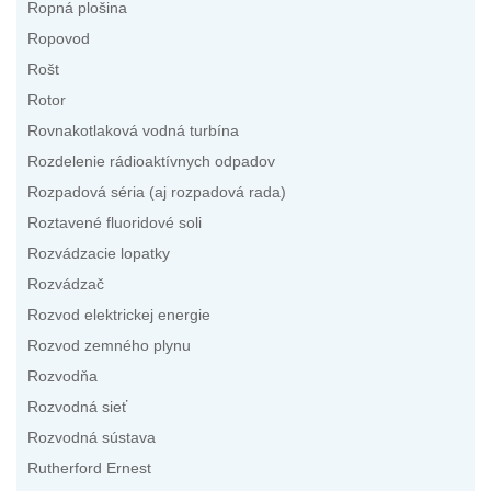
Ropná plošina
Ropovod
Rošt
Rotor
Rovnakotlaková vodná turbína
Rozdelenie rádioaktívnych odpadov
Rozpadová séria (aj rozpadová rada)
Roztavené fluoridové soli
Rozvádzacie lopatky
Rozvádzač
Rozvod elektrickej energie
Rozvod zemného plynu
Rozvodňa
Rozvodná sieť
Rozvodná sústava
Rutherford Ernest