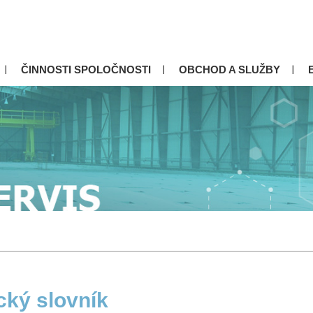
ČINNOSTI SPOLOČNOSTI
OBCHOD A SLUŽBY
cký slovník