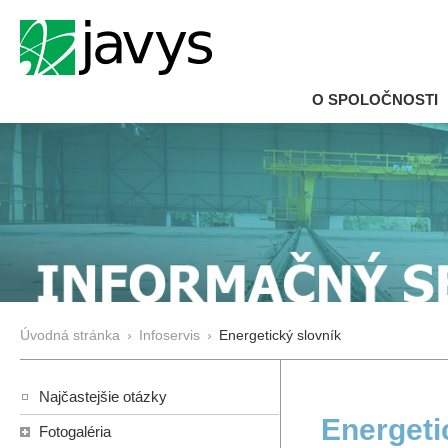
O SPOLOČNOSTI
Úvodná stránka
›
Infoservis
›
Energetický slovník
Najčastejšie otázky
Energeti
Fotogaléria