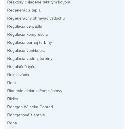
Reaktory chladené tekutým kovom
Regenerácia tepla
Regeneračný ohrievač vzduchu
Regulácia čerpadla
Regulácia kompresora
Regulácia parnej turbíny
Regulácia ventilátora
Regulácia vodnej turbíny
Regulačné tyče
Rekultivácia
Rem
Riadenie elektrizačnej sústavy
Riziko
Röntgen Wilhelm Conrad
Röntgenové žiarenie
Ropa