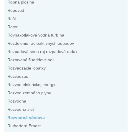
Ropná plošina
Ropovod
Rošt
Rotor
Rovnakotlaková vodná turbína
Rozdelenie rádioaktívnych odpadov
Rozpadová séria (aj rozpadová rada)
Roztavené fluoridové soli
Rozvádzacie lopatky
Rozvádzač
Rozvod elektrickej energie
Rozvod zemného plynu
Rozvodňa
Rozvodná sieť
Rozvodná sústava
Rutherford Ernest