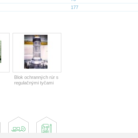
177
Blok ochranných rúr s
regulačnými tyčami