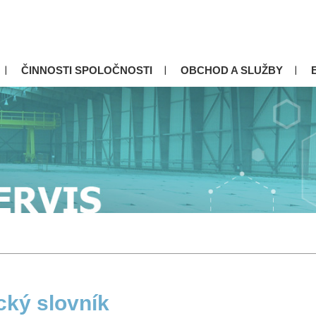
ČINNOSTI SPOLOČNOSTI
OBCHOD A SLUŽBY
cký slovník