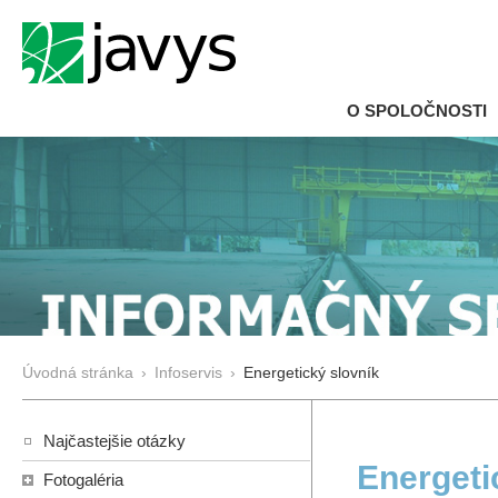
O SPOLOČNOSTI
Úvodná stránka
›
Infoservis
›
Energetický slovník
Najčastejšie otázky
Energeti
Fotogaléria