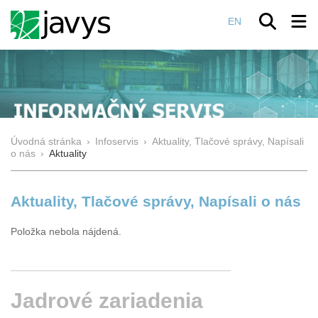
EN
Úvodná stránka
›
Infoservis
›
Aktuality, Tlačové správy, Napísali
o nás
›
Aktuality
Aktuality, Tlačové správy, Napísali o nás
Položka nebola nájdená.
Jadrové
zariadenia