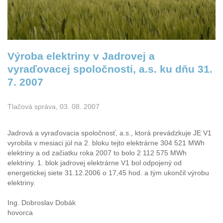
Výroba elektriny v Jadrovej a
vyraďovacej spoločnosti, a.s. ku dňu 31.
7. 2007
Tlačová správa, 03. 08. 2007
Jadrová a vyraďovacia spoločnosť, a.s., ktorá prevádzkuje JE V1
vyrobila v mesiaci júl na 2. bloku tejto elektrárne 304 521 MWh
elektriny a od začiatku roka 2007 to bolo 2 112 575 MWh
elektriny. 1. blok jadrovej elektrárne V1 bol odpojený od
energetickej siete 31.12.2006 o 17,45 hod. a tým ukončil výrobu
elektriny.
Ing. Dobroslav Dobák
hovorca