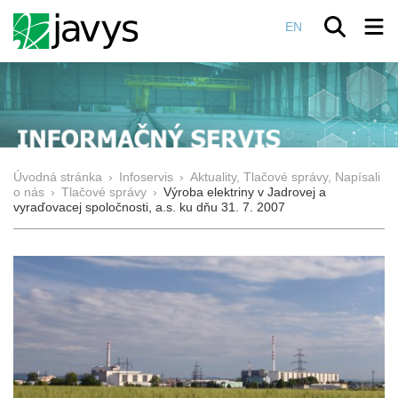
EN
Úvodná stránka
›
Infoservis
›
Aktuality, Tlačové správy, Napísali
o nás
›
Tlačové správy
›
Výroba elektriny v Jadrovej a
vyraďovacej spoločnosti, a.s. ku dňu 31. 7. 2007