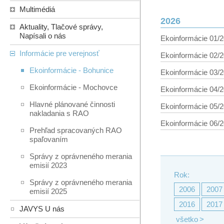
Multimédiá
2026
Aktuality, Tlačové správy,
Napísali o nás
Ekoinformácie 01/
Informácie pre verejnosť
Ekoinformácie 02/
Ekoinformácie - Bohunice
Ekoinformácie 03/
Ekoinformácie - Mochovce
Ekoinformácie 04/
Hlavné plánované činnosti
Ekoinformácie 05/
nakladania s RAO
Ekoinformácie 06/
Prehľad spracovaných RAO
spaľovaním
Správy z oprávneného merania
emisií 2023
Rok:
Správy z oprávneného merania
2006
2007
emisií 2025
2016
2017
JAVYS U nás
všetko
>