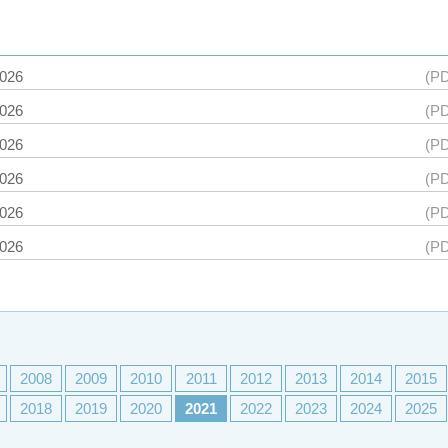
2026
(PD
2026
(PD
2026
(PD
2026
(PD
2026
(PD
2026
(PD
2008
2009
2010
2011
2012
2013
2014
2015
2018
2019
2020
2021
2022
2023
2024
2025