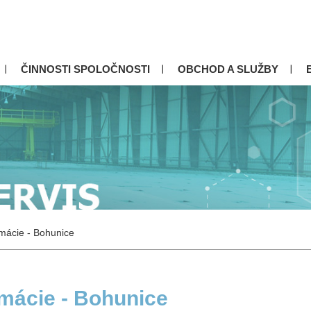
ČINNOSTI SPOLOČNOSTI
OBCHOD A SLUŽBY
mácie - Bohunice
mácie - Bohunice