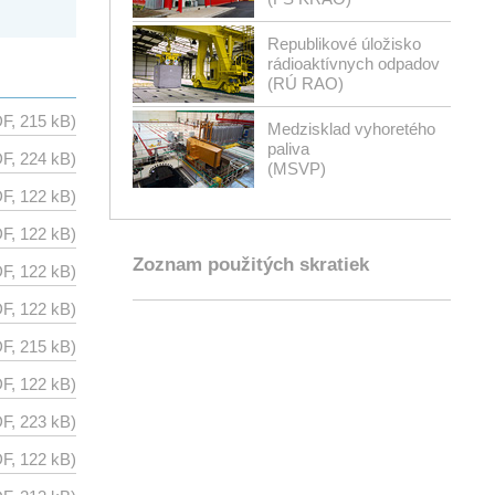
Republikové úložisko
rádioaktívnych odpadov
(RÚ RAO)
F, 215 kB)
Medzisklad vyhoretého
paliva
F, 224 kB)
(MSVP)
F, 122 kB)
F, 122 kB)
Zoznam použitých skratiek
F, 122 kB)
F, 122 kB)
F, 215 kB)
F, 122 kB)
F, 223 kB)
F, 122 kB)