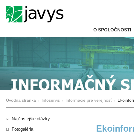
O SPOLOČNOSTI
Úvodná stránka
›
Infoservis
›
Informácie pre verejnosť
›
Ekoinfor
Najčastejšie otázky
Ekoinfor
Fotogaléria