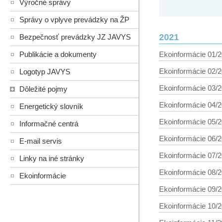
Výročné správy
Správy o vplyve prevádzky na ŽP
2021
Bezpečnosť prevádzky JZ JAVYS
Ekoinformácie 01/20
Publikácie a dokumenty
Ekoinformácie 02/20
Logotyp JAVYS
Ekoinformácie 03/20
Dôležité pojmy
Ekoinformácie 04/20
Energetický slovník
Ekoinformácie 05/20
Informačné centrá
Ekoinformácie 06/20
E-mail servis
Ekoinformácie 07/20
Linky na iné stránky
Ekoinformácie 08/20
Ekoinformácie
Ekoinformácie 09/20
Ekoinformácie 10/20