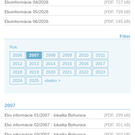
Ekoinformácie 04/2026
(PDF, 727 kB)
Ekoinformácie 05/2026
(PDF, 728 kB)
Ekoinformácie 06/2026
(PDF, 245 kB)
Filter
Rok:
2006
2007
2008
2009
2010
2011
2012
2013
2014
2015
2016
2017
2018
2019
2020
2021
2022
2023
2024
2025
všetko
>
2007
Eko informácie 01/2007 - lokalita Bohunice
(PDF, 299 kB)
Eko informácie 02/2007 - lokalita Bohunice
(PDF, 301 kB)
Eko informácie 03/2007 - lokalita Bohunice
(PDF, 302 kB)