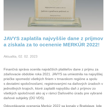
JAVYS zaplatila najvyššie dane z príjmov
a získala za to ocenenie MERKÚR 2022!
Aktualita, 02. 02. 2023
Finančná správa ocenila najväčších platiteľov dane z príjmu za
zdaňovacie obdobie roka 2021. JAVYS sa umiestnila na najvyššej
priečke spomedzi všetkých firiem v trnavskom regióne a spolu
s deviatimi spoločnosťami, registrovanými na daňových úradoch v
jednotlivých krajoch, ktoré zaplatili najvyššiu daň z príjmov zo
všetkých spoločností ako aj v rámci Daňového úradu pre vybrané
daňové subjekty (DÚ VDS).
Odovzdávanie ocenenia Merkúr 2022 sa konalo v Bratislave, kde