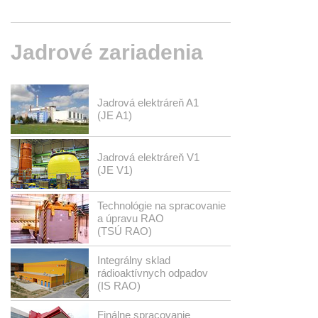
Jadrové
zariadenia
Jadrová elektráreň A1
(JE A1)
Jadrová elektráreň V1
(JE V1)
Technológie na spracovanie
a úpravu RAO
(TSÚ RAO)
Integrálny sklad
rádioaktívnych odpadov
(IS RAO)
Finálne spracovanie