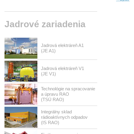
Jadrové
zariadenia
Jadrová elektráreň A1
(JE A1)
Jadrová elektráreň V1
(JE V1)
Technológie na spracovanie
a úpravu RAO
(TSÚ RAO)
Integrálny sklad
rádioaktívnych odpadov
(IS RAO)