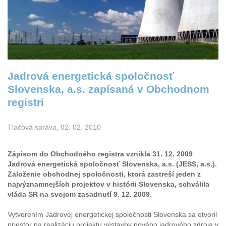
Jadrová energetická spoločnosť
Slovenska, a.s. zapísaná v Obchodnom
registri
Tlačová správa, 02. 02. 2010
Zápisom do Obchodného registra vznikla 31. 12. 2009
Jadrová energetická spoločnosť Slovenska, a.s. (JESS, a.s.).
Založenie obchodnej spoločnosti, ktorá zastreší jeden z
najvýznamnejších projektov v histórii Slovenska, schválila
vláda SR na svojom zasadnutí 9. 12. 2009.
Vytvorením Jadrovej energetickej spoločnosti Slovenska sa otvoril
priestor na realizáciu projektu výstavby nového jadrového zdroja v