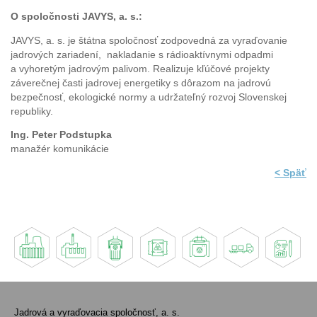
O spoločnosti JAVYS, a. s.:
JAVYS, a. s. je štátna spoločnosť zodpovedná za vyraďovanie
jadrových zariadení, nakladanie s rádioaktívnymi odpadmi
a vyhoretým jadrovým palivom. Realizuje kľúčové projekty
záverečnej časti jadrovej energetiky s dôrazom na jadrovú
bezpečnosť, ekologické normy a udržateľný rozvoj Slovenskej
republiky.
Ing. Peter Podstupka
manažér komunikácie
< Späť
Jadrová a vyraďovacia spoločnosť, a. s.