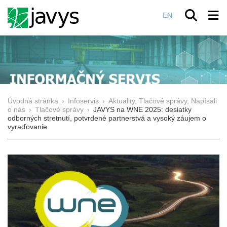
EN
Úvodná stránka
›
Infoservis
›
Aktuality, Tlačové správy, Napísali
o nás
›
Tlačové správy
›
JAVYS na WNE 2025: desiatky
odborných stretnutí, potvrdené partnerstvá a vysoký záujem o
vyraďovanie