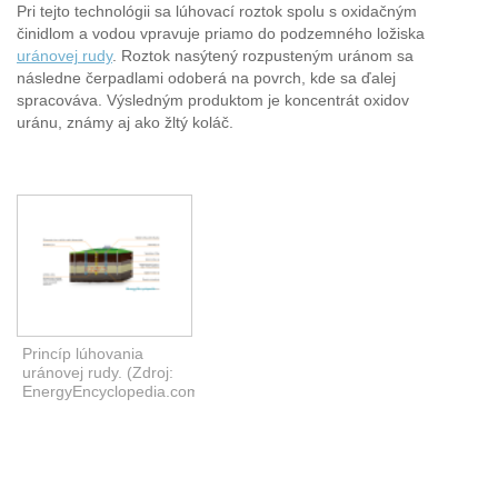
Pri tejto technológii sa lúhovací roztok spolu s oxidačným
činidlom a vodou vpravuje priamo do podzemného ložiska
uránovej rudy
. Roztok nasýtený rozpusteným uránom sa
následne čerpadlami odoberá na povrch, kde sa ďalej
spracováva. Výsledným produktom je koncentrát oxidov
uránu, známy aj ako žltý koláč.
Princíp lúhovania
uránovej rudy. (Zdroj:
EnergyEncyclopedia.com)