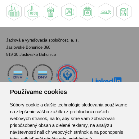
Jadrová a vyraďovacia spoločnosť, a. s.
Jaslovské Bohunice 360
919 30 Jaslovské Bohunice
Používame cookies
Súbory cookie a ďalšie technológie sledovania používame
Kontakt
na zlepšenie vášho zážitku z prehliadania našich
Pozvánka do infocentra
webových stránok, na to, aby sme vám zobrazovali
Zoznam použitých skratiek
prispôsobený obsah a cielené reklamy, na analýzu
návštevnosti našich webových stránok a na pochopenie
Mapa stránok
toho, odkiaľ naši návštevníci prichádzajú.