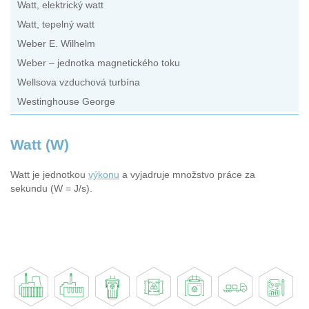
Watt, elektrický watt
Watt, tepelný watt
Weber E. Wilhelm
Weber – jednotka magnetického toku
Wellsova vzduchová turbína
Westinghouse George
Watt (W)
Watt je jednotkou
výkonu
a vyjadruje množstvo práce za
sekundu (W = J/s).