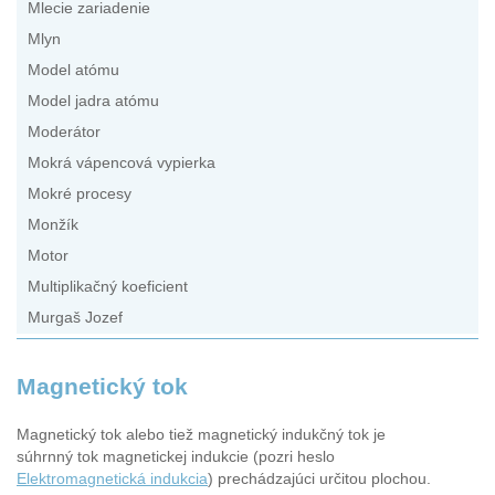
Mlecie zariadenie
Mlyn
Model atómu
Model jadra atómu
Moderátor
Mokrá vápencová vypierka
Mokré procesy
Monžík
Motor
Multiplikačný koeficient
Murgaš Jozef
Magnetický tok
Magnetický tok alebo tiež magnetický indukčný tok je
súhrnný tok magnetickej indukcie (pozri heslo
Elektromagnetická indukcia
) prechádzajúci určitou plochou.