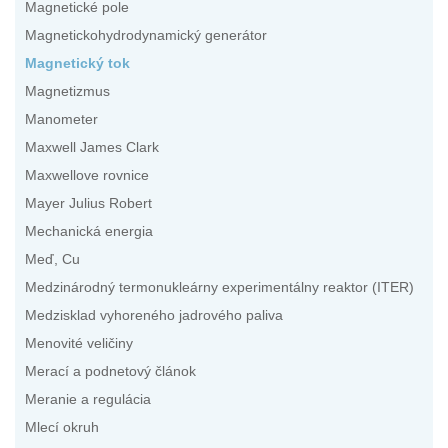
Magnetické pole
Magnetickohydrodynamický generátor
Magnetický tok
Magnetizmus
Manometer
Maxwell James Clark
Maxwellove rovnice
Mayer Julius Robert
Mechanická energia
Meď, Cu
Medzinárodný termonukleárny experimentálny reaktor (ITER)
Medzisklad vyhoreného jadrového paliva
Menovité veličiny
Merací a podnetový článok
Meranie a regulácia
Mlecí okruh