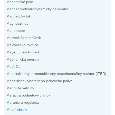
Magnetické pole
Magnetickohydrodynamický generátor
Magnetický tok
Magnetizmus
Manometer
Maxwell James Clark
Maxwellove rovnice
Mayer Julius Robert
Mechanická energia
Meď, Cu
Medzinárodný termonukleárny experimentálny reaktor (ITER)
Medzisklad vyhoreného jadrového paliva
Menovité veličiny
Merací a podnetový článok
Meranie a regulácia
Mlecí okruh