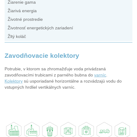
Žiarenie gama
Žiarivá energia
Životné prostredie
Životnosť energetických zariadení
Žltý koláč
Zavodňovacie kolektory
Potrubie, v ktorom sa zhromažďuje voda privádzaná
zavodňovacími trubicami z parného bubna do
varníc
.
Kolektory
sú usporiadané horizontálne a rozvádzajú vodu do
vstupných hrdliel vertikálnych varníc.