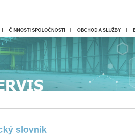
ČINNOSTI SPOLOČNOSTI
OBCHOD A SLUŽBY
cký slovník