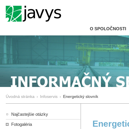
O SPOLOČNOSTI
Úvodná stránka
›
Infoservis
›
Energetický slovník
Najčastejšie otázky
Energeti
Fotogaléria