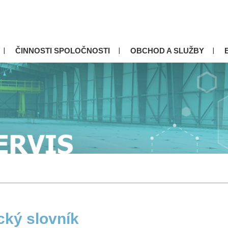
ČINNOSTI SPOLOČNOSTI
OBCHOD A SLUŽBY
cký slovník