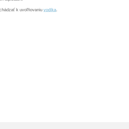
dochádzať k uvoľňovaniu
vodíka
.