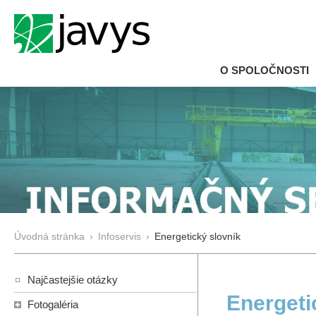
O SPOLOČNOSTI
Úvodná stránka
›
Infoservis
›
Energetický slovník
Najčastejšie otázky
Energeti
Fotogaléria