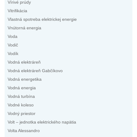
Vírivé prúdy
Vitrifikácia
Vlastná spotreba elektrickej energie
Vnútorná energia
Voda
Vodič
Vodík
Vodná elektráreň
Vodná elektráreň Gabčíkovo
Vodná energetika
Vodná energia
Vodná turbína
Vodné koleso
Vodný priestor
Volt – jednotka elektrického napätia
Volta Alessandro