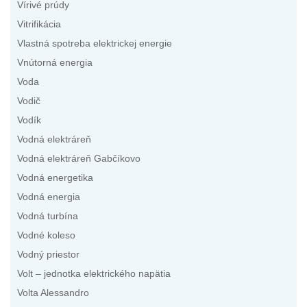
Vírivé prúdy
Vitrifikácia
Vlastná spotreba elektrickej energie
Vnútorná energia
Voda
Vodič
Vodík
Vodná elektráreň
Vodná elektráreň Gabčíkovo
Vodná energetika
Vodná energia
Vodná turbína
Vodné koleso
Vodný priestor
Volt – jednotka elektrického napätia
Volta Alessandro