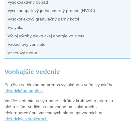
Vysokoaktívny odpad
Vysokonapäťový jednosmerný prenos (HVDC)
Vysokotlakový granulačný parný kotol
Výsypka
Vývoj výroby elektrickej energie vo svete
Vzduchový ventilátor
Vznetový motor
Vonkajšie vedenie
Používa sa hlavne na prenos vysokého a veľmi vysokého
elektrického napätia
.
Vodiče vedenia sú vyrobené z drôtov kruhového prierezu
alebo z lán. Vodiče sú upevnené na izolátoroch z
elektroporcelánu, zavesených alebo upevnených na
elektrických stožiaroch
.