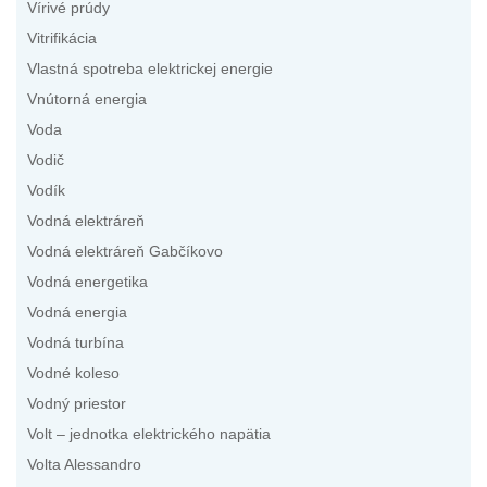
Vírivé prúdy
Vitrifikácia
Vlastná spotreba elektrickej energie
Vnútorná energia
Voda
Vodič
Vodík
Vodná elektráreň
Vodná elektráreň Gabčíkovo
Vodná energetika
Vodná energia
Vodná turbína
Vodné koleso
Vodný priestor
Volt – jednotka elektrického napätia
Volta Alessandro