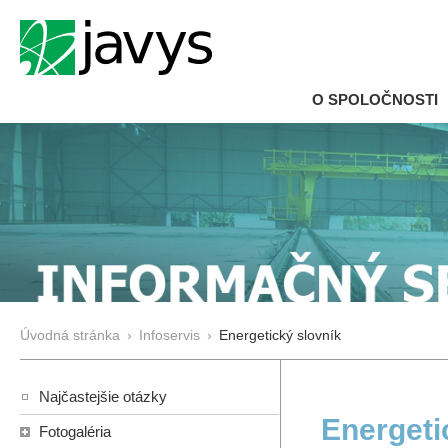
O SPOLOČNOSTI
Úvodná stránka
›
Infoservis
›
Energetický slovník
Najčastejšie otázky
Energeti
Fotogaléria