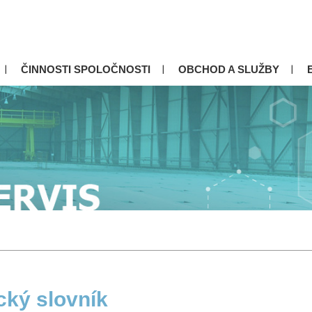
ČINNOSTI SPOLOČNOSTI
OBCHOD A SLUŽBY
cký slovník