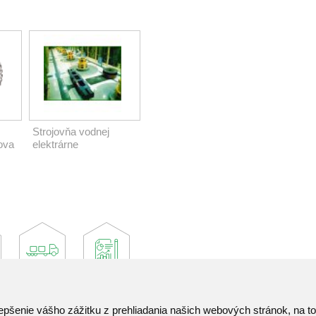
Strojovňa vodnej
ova
elektrárne
epšenie vášho zážitku z prehliadania našich webových stránok, na 