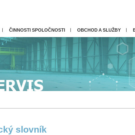
ČINNOSTI SPOLOČNOSTI
OBCHOD A SLUŽBY
cký slovník