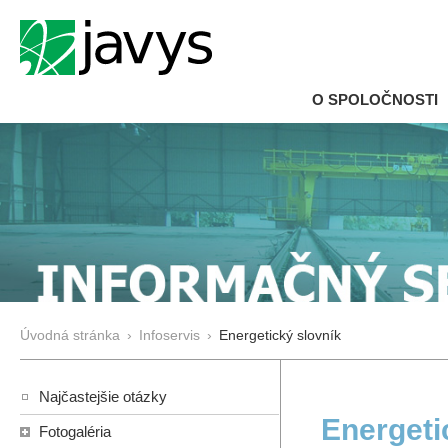
O SPOLOČNOSTI
Úvodná stránka
›
Infoservis
›
Energetický slovník
Najčastejšie otázky
Energeti
Fotogaléria