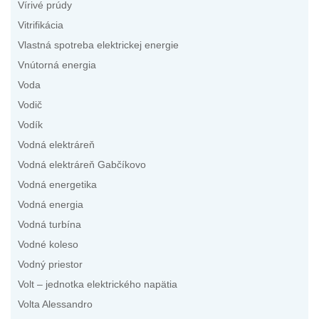
Vírivé prúdy
Vitrifikácia
Vlastná spotreba elektrickej energie
Vnútorná energia
Voda
Vodič
Vodík
Vodná elektráreň
Vodná elektráreň Gabčíkovo
Vodná energetika
Vodná energia
Vodná turbína
Vodné koleso
Vodný priestor
Volt – jednotka elektrického napätia
Volta Alessandro