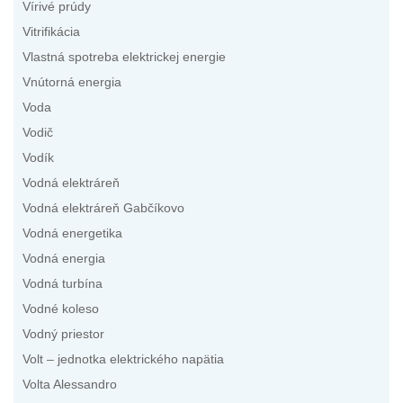
Vírivé prúdy
Vitrifikácia
Vlastná spotreba elektrickej energie
Vnútorná energia
Voda
Vodič
Vodík
Vodná elektráreň
Vodná elektráreň Gabčíkovo
Vodná energetika
Vodná energia
Vodná turbína
Vodné koleso
Vodný priestor
Volt – jednotka elektrického napätia
Volta Alessandro