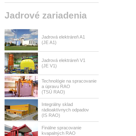
Jadrové
zariadenia
Jadrová elektráreň A1
(JE A1)
Jadrová elektráreň V1
(JE V1)
Technológie na spracovanie
a úpravu RAO
(TSÚ RAO)
Integrálny sklad
rádioaktívnych odpadov
(IS RAO)
Finálne spracovanie
kvapalných RAO