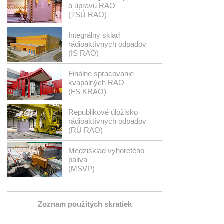
a úpravu RAO
(TSÚ RAO)
Integrálny sklad
rádioaktívnych odpadov
(IS RAO)
Finálne spracovanie
kvapalných RAO
(FS KRAO)
Republikové úložisko
rádioaktívnych odpadov
(RÚ RAO)
Medzisklad vyhoretého
paliva
(MSVP)
Zoznam použitých skratiek