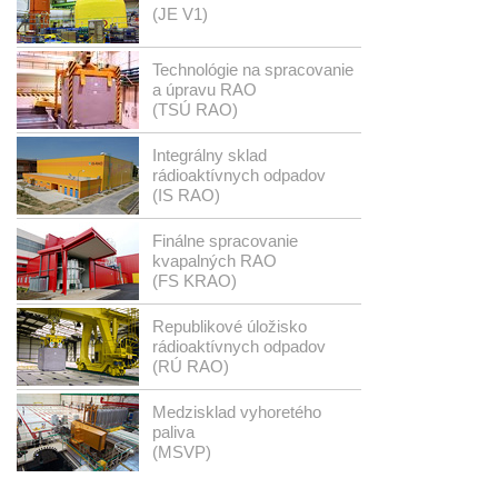
(JE V1)
Technológie na spracovanie
a úpravu RAO
(TSÚ RAO)
Integrálny sklad
rádioaktívnych odpadov
(IS RAO)
Finálne spracovanie
kvapalných RAO
(FS KRAO)
Republikové úložisko
rádioaktívnych odpadov
(RÚ RAO)
Medzisklad vyhoretého
paliva
(MSVP)