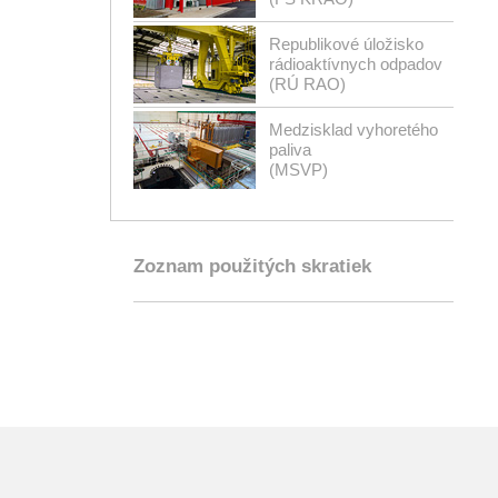
Republikové úložisko
rádioaktívnych odpadov
(RÚ RAO)
Medzisklad vyhoretého
paliva
(MSVP)
Zoznam použitých skratiek