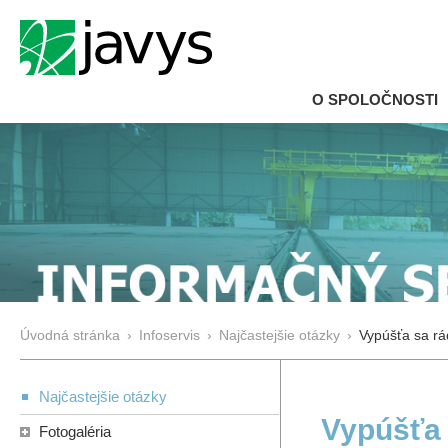
O SPOLOČNOSTI
Úvodná stránka
›
Infoservis
›
Najčastejšie otázky
›
Vypúšťa sa rá
Najčastejšie otázky
Vypúšťa 
Fotogaléria