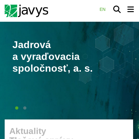
EN
Jadrová
a vyraďovacia
spoločnosť, a. s.
Aktuality