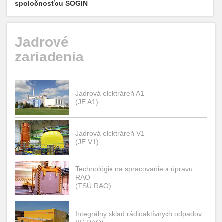
spoločnosťou SOGIN
Jadrové
zariadenia
Jadrová elektráreň A1
(JE A1)
Jadrová elektráreň V1
(JE V1)
Technológie na spracovanie a úpravu
RAO
(TSÚ RAO)
Integrálny sklad rádioaktívnych odpadov