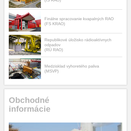
(IS RAO)
Finálne spracovanie kvapalných RAO
(FS KRAO)
Republikové úložisko rádioaktívnych
odpadov
(RÚ RAO)
Medzisklad vyhoretého paliva
(MSVP)
Obchodné
informácie