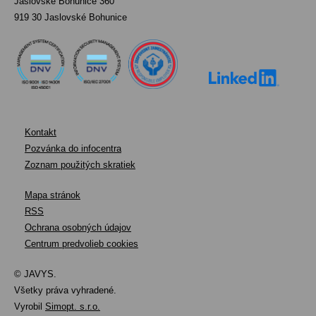
Jaslovské Bohunice 360
919 30 Jaslovské Bohunice
Kontakt
Pozvánka do infocentra
Zoznam použitých skratiek
Mapa stránok
RSS
Ochrana osobných údajov
Centrum predvolieb cookies
© JAVYS.
Všetky práva vyhradené.
Vyrobil
Simopt. s.r.o.