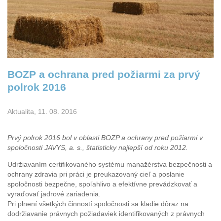
BOZP a ochrana pred požiarmi za prvý
polrok 2016
Aktualita, 11. 08. 2016
Prvý polrok 2016 bol v oblasti BOZP a ochrany pred požiarmi v
spoločnosti JAVYS, a. s., štatisticky najlepší od roku 2012.
Udržiavaním certifikovaného systému manažérstva bezpečnosti a
ochrany zdravia pri práci je preukazovaný cieľ a poslanie
spoločnosti bezpečne, spoľahlivo a efektívne prevádzkovať a
vyraďovať jadrové zariadenia.
Pri plnení všetkých činností spoločnosti sa kladie dôraz na
dodržiavanie právnych požiadaviek identifikovaných z právnych