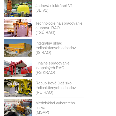
Jadrová elektráreň V1
(JE V1)
Technológie na spracovanie
a úpravu RAO
(TSÚ RAO)
Integrálny sklad
rádioaktívnych odpadov
(IS RAO)
Finálne spracovanie
kvapalných RAO
(FS KRAO)
Republikové úložisko
rádioaktívnych odpadov
(RÚ RAO)
Medzisklad vyhoretého
paliva
(MSVP)