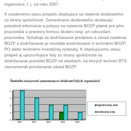
organizácií, t. j. od roku 2007.
K uvedenému stavu prispelo zlepšujúce sa riadenie dodávateľov
zo strany spoločnosti. Zamestnanci dodávateľov dostávajú
potrebné informácie a pokyny na zaistenie BOZP platné pre jeho
pracoviská a priestory formou školení resp. pri odovzdaní
pracoviska. Vyžaduje sa dodržiavanie predpisov a zásad zaistenia
BOZP a dodržiavanie je neustále kontrolované či technikmi BOZP,
PO alebo technikmi investičnej výstavby. K zlepšujúcemu stavu
prispeli aj upozorňujúce listy zo strany spoločnosti na
dodržiavanie pravidiel BOZP na stavbách, na ktorých technici BTS
zaznamenali porušovanie zásad BOZP.