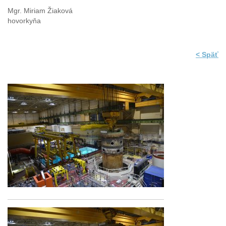
Mgr. Miriam Žiaková
hovorkyňa
< Späť