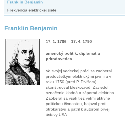
Franklin Benjamin
Frekvencia elektrickej siete
Franklin Benjamin
17. 1. 1706 – 17. 4. 1790
americký politik, diplomat a
prírodovedec
Vo svojej vedeckej práci sa zaoberal
predovšetkým elektrickými javmi a v
roku 1750 (pred P. Divišom)
skonštruoval bleskozvod. Zaviedol
označenie kladná a záporná elektrina.
Zaoberal sa však tiež veľmi aktívne
politickou činnosťou, bojoval proti
otrokárstvu a patril k autorom prvej
ústavy USA.