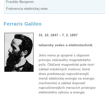
Franklin Benjamin
Frekvencia elektrickej siete
Ferraris Galileo
31. 10. 1847 – 7. 2. 1897
taliansky vedec a elektrotechnik
Jeho meno je spojené s objavom
princípu otáčavého magnetického
poľa. Otáčavé magnetické pole tvorí
základ indukčných motorov, ktoré
dnes predstavujú najrozšírenejší
menič elektrickej energie na energiu
mechanickú a základ doposiaľ
najrozšírenejších meracích prístrojov
elektrického výkonu a energie.