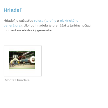
Hriadeľ
Hriadeľ je súčasťou
rotora
(
turbíny
a
elektrického
generátora
). Úlohou hriadeľa je prenášať z turbíny točiaci
moment na elektrický generátor.
Montáž hriadeľa