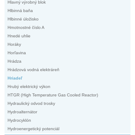
Hlavný výrobný blok
Hlbinná baňa
Hlbinné úložisko
Hmotnostné číslo A
Hnedé uhlie
Horáky
Horľavina
Hrádza
Hrádzová vodná elektráreň
Hriadeľ
Hrubý elektrický výkon
HTGR (High Temperature Gas Cooled Reactor)
Hydraulický odvod trosky
Hydroalternátor
Hydrocyklón
Hydroenergetický potenciál