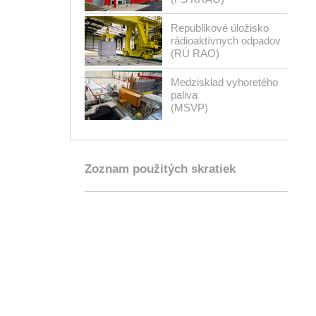
Republikové úložisko
rádioaktívnych odpadov
(RÚ RAO)
Medzisklad vyhoretého
paliva
(MSVP)
Zoznam použitých skratiek