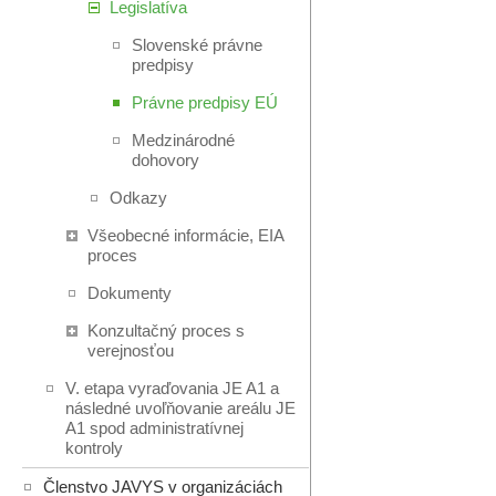
Legislatíva
Slovenské právne
predpisy
Právne predpisy EÚ
Medzinárodné
dohovory
Odkazy
Všeobecné informácie, EIA
proces
Dokumenty
Konzultačný proces s
verejnosťou
V. etapa vyraďovania JE A1 a
následné uvoľňovanie areálu JE
A1 spod administratívnej
kontroly
Členstvo JAVYS v organizáciách