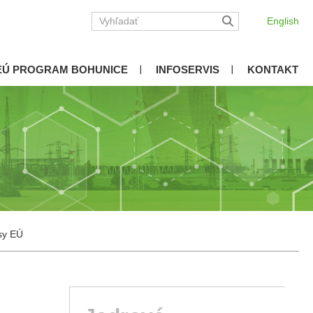
English
EÚ PROGRAM BOHUNICE
INFOSERVIS
KONTAKT
sy EÚ