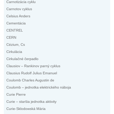
Carnotizácia cyklu
Carnotov cyklus
Celsius Anders
Cementácia
CENTREL
CERN
Cézium, Cs
Cirkulácia
Cirkulačné čerpadlo
Clausiov – Rankinov parný cyklus
Clausius Rudolf Julius Emanuel
Coulomb Charles Augustin de
Coulomb – jednotka elektrického náboja
Curie Pierre
Curie – staršia jednotka aktivity
Curie-Sklodowská Mária