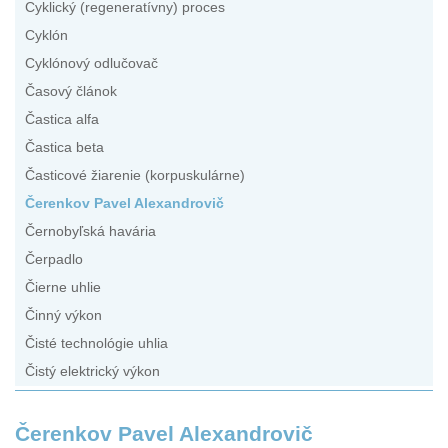
Cyklický (regeneratívny) proces
Cyklón
Cyklónový odlučovač
Časový článok
Častica alfa
Častica beta
Časticové žiarenie (korpuskulárne)
Čerenkov Pavel Alexandrovič
Černobyľská havária
Čerpadlo
Čierne uhlie
Činný výkon
Čisté technológie uhlia
Čistý elektrický výkon
Čerenkov Pavel Alexandrovič