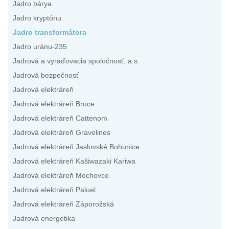
Jadro bárya
Jadro kryptónu
Jadro transformátora
Jadro uránu-235
Jadrová a vyraďovacia spoločnosť, a.s.
Jadrová bezpečnosť
Jadrová elektráreň
Jadrová elektráreň Bruce
Jadrová elektráreň Cattenom
Jadrová elektráreň Gravelines
Jadrová elektráreň Jaslovské Bohunice
Jadrová elektráreň Kašiwazaki Kariwa
Jadrová elektráreň Mochovce
Jadrová elektráreň Paluel
Jadrová elektráreň Záporožská
Jadrová energetika