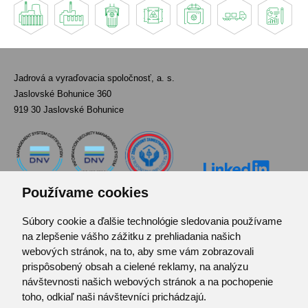
Jadrová a vyraďovacia spoločnosť, a. s.
Jaslovské Bohunice 360
919 30 Jaslovské Bohunice
Používame cookies
Súbory cookie a ďalšie technológie sledovania používame
Kontakt
na zlepšenie vášho zážitku z prehliadania našich
Pozvánka do infocentra
webových stránok, na to, aby sme vám zobrazovali
Zoznam použitých skratiek
prispôsobený obsah a cielené reklamy, na analýzu
návštevnosti našich webových stránok a na pochopenie
Mapa stránok
toho, odkiaľ naši návštevníci prichádzajú.
RSS