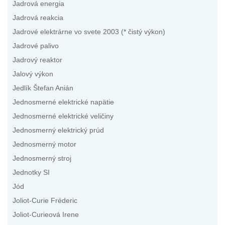
Jadrová energia
Jadrová reakcia
Jadrové elektrárne vo svete 2003 (* čistý výkon)
Jadrové palivo
Jadrový reaktor
Jalový výkon
Jedlík Štefan Anián
Jednosmerné elektrické napätie
Jednosmerné elektrické veličiny
Jednosmerný elektrický prúd
Jednosmerný motor
Jednosmerný stroj
Jednotky SI
Jód
Joliot-Curie Fréderic
Joliot-Curieová Irene